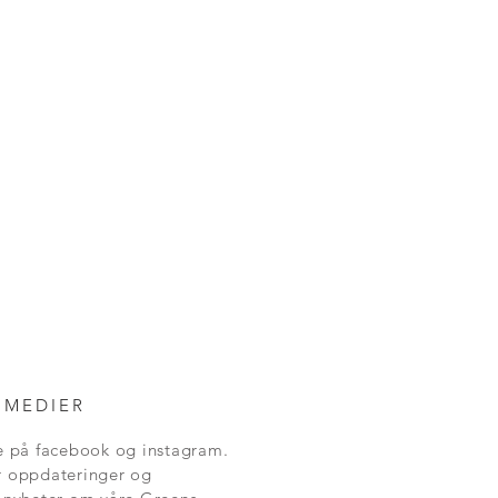
 MEDIER
ne på facebook og instagram.
r oppdateringer og