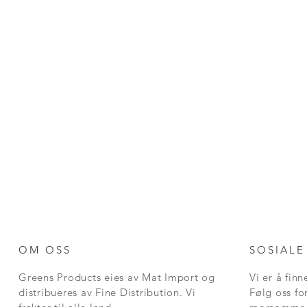
OM OSS
SOSIALE
Greens Products eies av Mat Import og
Vi er å fin
distribueres av Fine Distribution. Vi
Følg oss fo