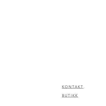
KONTAKT
BUTIKK